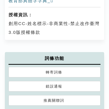
教育部異體字字典_𠙘
授權資訊：
創用CC-姓名標示-非商業性-禁止改作臺灣
3.0版授權條款
詞條功能
轉寄詞條
錯誤通報
推薦關聯詞