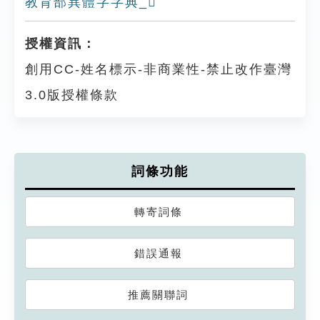
教育部異體字字典_𠙙
授權資訊：
創用CC-姓名標示-非商業性-禁止改作臺灣
3.0版授權條款
詞條功能
轉寄詞條
錯誤通報
推薦關聯詞