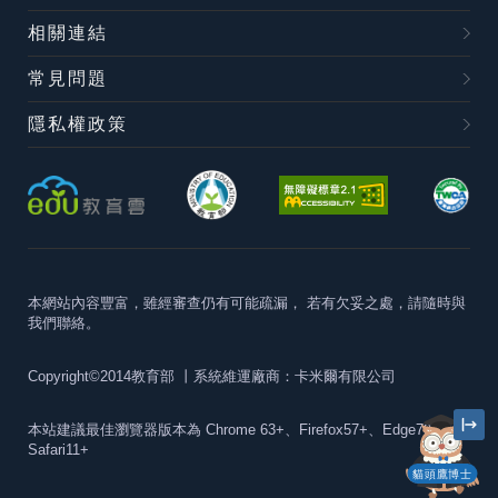
相關連結
常見問題
隱私權政策
本網站內容豐富，雖經審查仍有可能疏漏，
若有欠妥之處，請隨時與
我們聯絡。
Copyright©2014教育部
丨系統維運廠商：卡米爾有限公司
本站建議最佳瀏覽器版本為
Chrome 63+、Firefox57+、Edge79+及
Safari11+
貓頭鷹博士