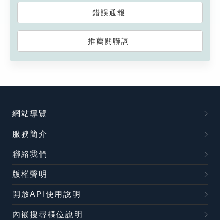
錯誤通報
推薦關聯詞
:::
網站導覽
服務簡介
聯絡我們
版權聲明
開放API使用說明
內嵌搜尋欄位說明