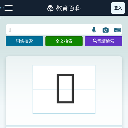
跳
登入
:::
到
主
:::
要
內
語
圖
開
容
注音索引圖示
筆畫索引圖示
部首索引表圖示
言
片
啟
詞條檢索
全文檢索
音讀檢索
搜
搜
鍵
尋
尋
盤
圖
圖
圖
示
示
示
𠙚
網站導覽
生字詞彙表
成語故事