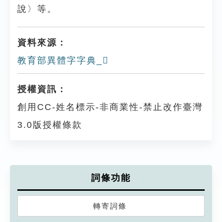
說〉等。
資料來源：
教育部異體字字典_𠙚
授權資訊：
創用CC-姓名標示-非商業性-禁止改作臺灣
3.0版授權條款
詞條功能
轉寄詞條