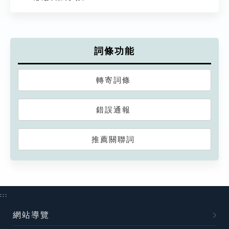
詞條功能
轉寄詞條
錯誤通報
推薦關聯詞
:::
網站導覽