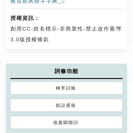
教育部異體字字典_𠞉
授權資訊：
創用CC-姓名標示-非商業性-禁止改作臺灣
3.0版授權條款
詞條功能
轉寄詞條
錯誤通報
推薦關聯詞