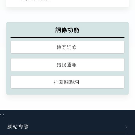
詞條功能
轉寄詞條
錯誤通報
推薦關聯詞
:::
網站導覽