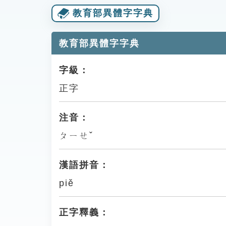
教育部異體字字典
教育部異體字字典
字級：
正字
注音：
ㄆㄧㄝˇ
漢語拼音：
piě
正字釋義：