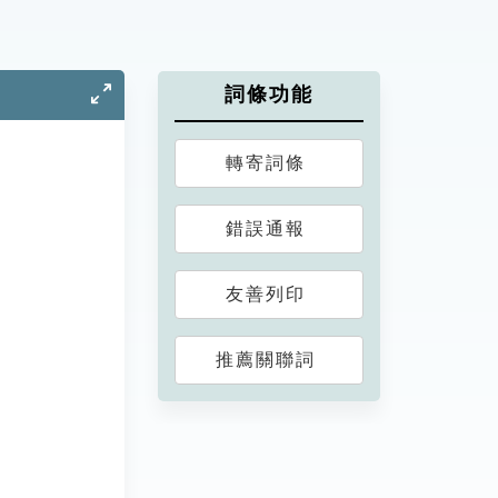
詞條功能
轉寄詞條
錯誤通報
友善列印
推薦關聯詞