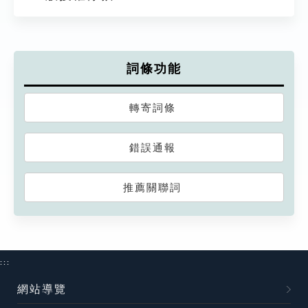
詞條功能
轉寄詞條
錯誤通報
推薦關聯詞
:::
網站導覽