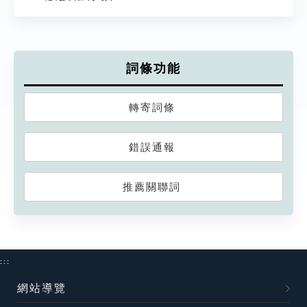
詞條功能
轉寄詞條
錯誤通報
推薦關聯詞
:::
網站導覽