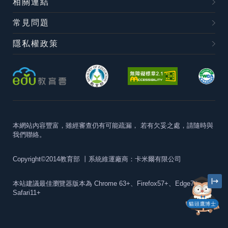
相關連結
常見問題
隱私權政策
本網站內容豐富，雖經審查仍有可能疏漏，
若有欠妥之處，請隨時與
我們聯絡。
Copyright©2014教育部
丨系統維運廠商：卡米爾有限公司
本站建議最佳瀏覽器版本為
Chrome 63+、Firefox57+、Edge79+及
Safari11+
貓頭鷹博士