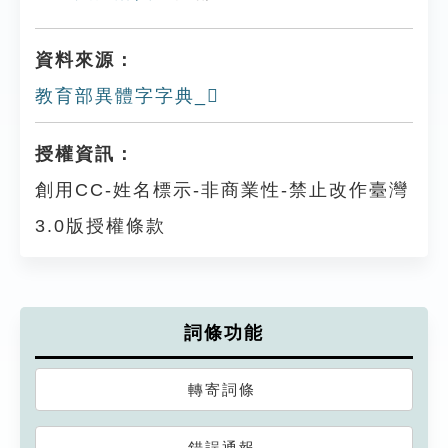
資料來源：
教育部異體字字典_𠡫
授權資訊：
創用CC-姓名標示-非商業性-禁止改作臺灣
3.0版授權條款
詞條功能
轉寄詞條
錯誤通報