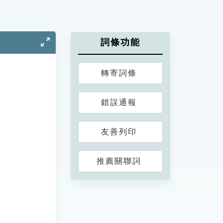
詞條功能
轉寄詞條
錯誤通報
友善列印
推薦關聯詞