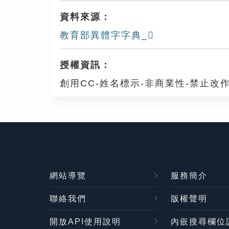
資料來源：
教育部異體字字典_𠡹
授權資訊：
創用CC-姓名標示-非商業性-禁止改作
網站導覽
服務簡介
聯絡我們
版權聲明
開放API使用說明
內嵌搜尋欄位