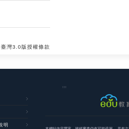
臺灣3.0版授權條款
:::
說明
本網站內容豐富，雖經審查仍有可能疏漏，
若有欠