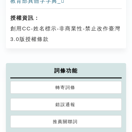
教育部異體字字典_𠤾
授權資訊：
創用CC-姓名標示-非商業性-禁止改作臺灣
3.0版授權條款
詞條功能
轉寄詞條
錯誤通報
推薦關聯詞