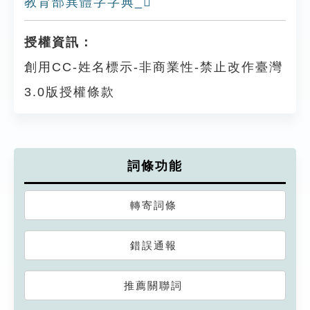
教育部異體字字典_𠦛
授權資訊：
創用CC-姓名標示-非商業性-禁止改作臺灣
3.0版授權條款
詞條功能
轉寄詞條
錯誤通報
推薦關聯詞