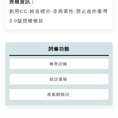
授權資訊：
創用CC-姓名標示-非商業性-禁止改作臺灣
3.0版授權條款
詞條功能
轉寄詞條
錯誤通報
推薦關聯詞