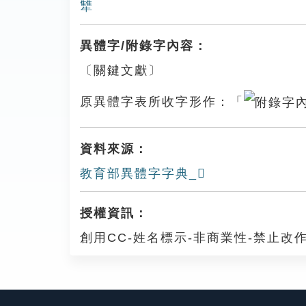
犨
異體字/附錄字內容：
〔關鍵文獻〕
原異體字表所收字形作：「
資料來源：
教育部異體字字典_𠧐
授權資訊：
創用CC-姓名標示-非商業性-禁止改作