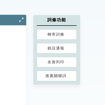
詞條功能
轉寄詞條
錯誤通報
友善列印
推薦關聯詞