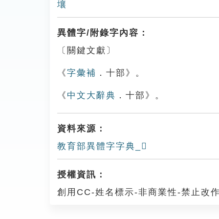
壤
異體字/附錄字內容：
〔關鍵文獻〕
《
字彙補
．十部》。
《
中文大辭典
．十部》。
資料來源：
教育部異體字字典_𠧑
授權資訊：
創用CC-姓名標示-非商業性-禁止改作