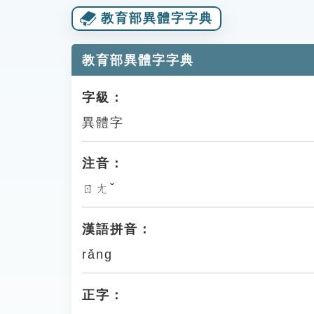
教育部異體字字典
教育部異體字字典
字級：
異體字
注音：
ㄖㄤˇ
漢語拼音：
rǎng
正字：