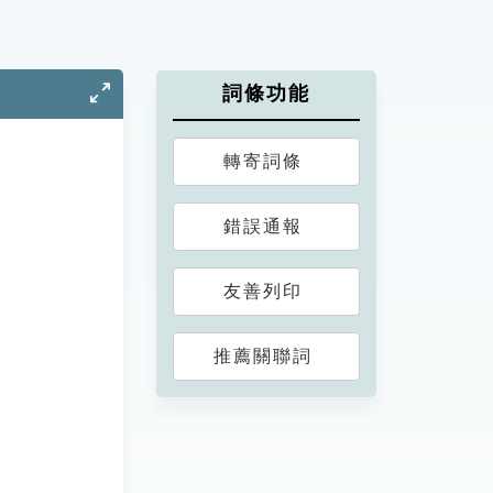
詞條功能
轉寄詞條
錯誤通報
友善列印
推薦關聯詞