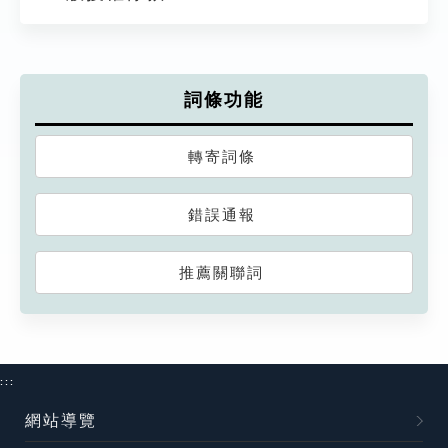
詞條功能
轉寄詞條
錯誤通報
推薦關聯詞
:::
網站導覽