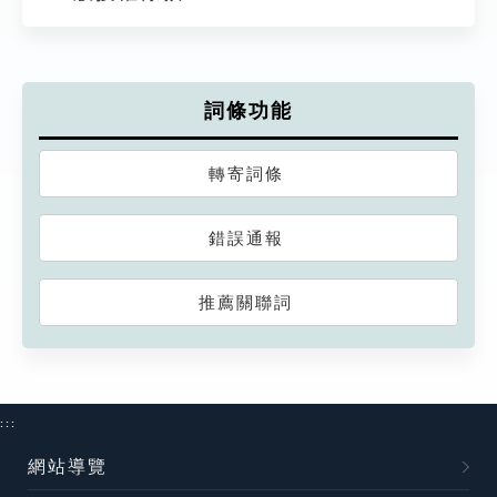
詞條功能
轉寄詞條
錯誤通報
推薦關聯詞
:::
網站導覽