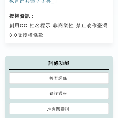
教育部異體字字典_𠧻
授權資訊：
創用CC-姓名標示-非商業性-禁止改作臺灣
3.0版授權條款
詞條功能
轉寄詞條
錯誤通報
推薦關聯詞