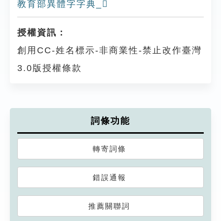
教育部異體字字典_𠨞
授權資訊：
創用CC-姓名標示-非商業性-禁止改作臺灣
3.0版授權條款
詞條功能
轉寄詞條
錯誤通報
推薦關聯詞