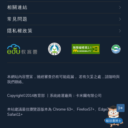
相關連結
常見問題
隱私權政策
本網站內容豐富，雖經審查仍有可能疏漏，
若有欠妥之處，請隨時與
我們聯絡。
Copyright©2014教育部
丨系統維運廠商：卡米爾有限公司
本站建議最佳瀏覽器版本為
Chrome 63+、Firefox57+、Edge79+及
Safari11+
貓頭鷹博士