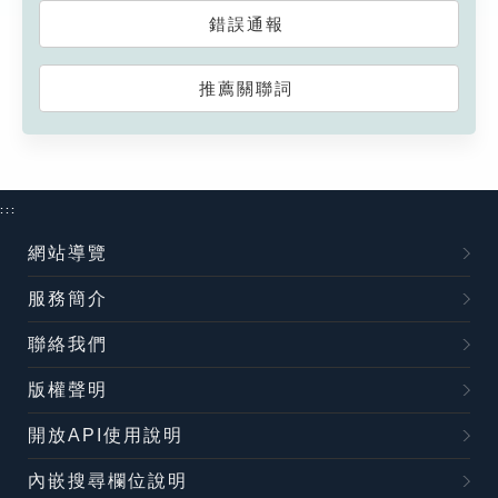
錯誤通報
推薦關聯詞
:::
網站導覽
服務簡介
聯絡我們
版權聲明
開放API使用說明
內嵌搜尋欄位說明