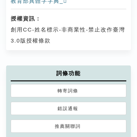
教育部異體字字典_𠩙
授權資訊：
創用CC-姓名標示-非商業性-禁止改作臺灣
3.0版授權條款
詞條功能
轉寄詞條
錯誤通報
推薦關聯詞