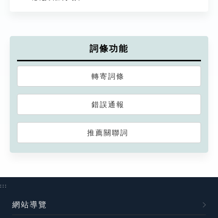
詞條功能
轉寄詞條
錯誤通報
推薦關聯詞
:::
網站導覽