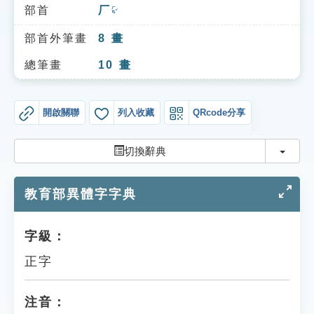
索引選單
部首
厂
ㄏㄢˇ
知識索引
部首外筆畫
8
畫
單字索引
總筆畫
10
畫
生命大百科索引
開啟關聯
列入收藏
QRcode分享
遊戲專區
切換
切換辭典
教學應用
教育部異體字字典
貓頭鷹博士
字級：
正字
注音：