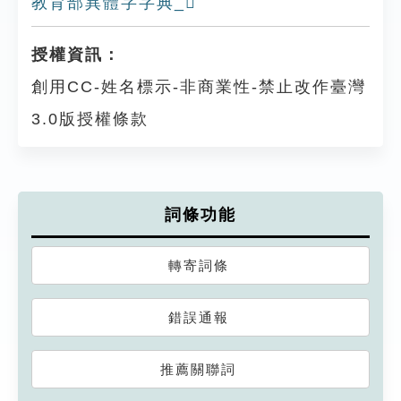
教育部異體字字典_𠩭
授權資訊：
創用CC-姓名標示-非商業性-禁止改作臺灣
3.0版授權條款
詞條功能
轉寄詞條
錯誤通報
推薦關聯詞