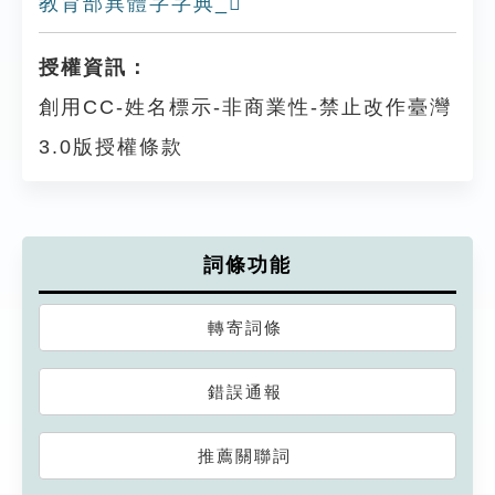
教育部異體字字典_𠩱
授權資訊：
創用CC-姓名標示-非商業性-禁止改作臺灣
3.0版授權條款
詞條功能
轉寄詞條
錯誤通報
推薦關聯詞