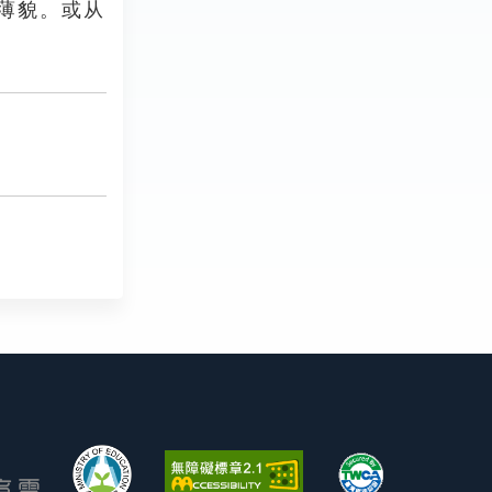
薄貌。或从