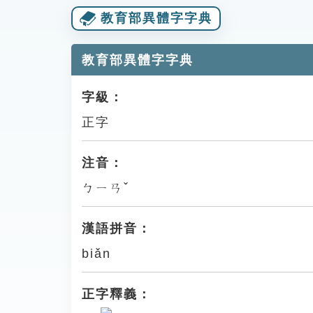
教育部異體字字典
教育部異體字字典
字級：
正字
注音：
ㄅㄧㄢˇ
漢語拼音：
biǎn
正字釋義：