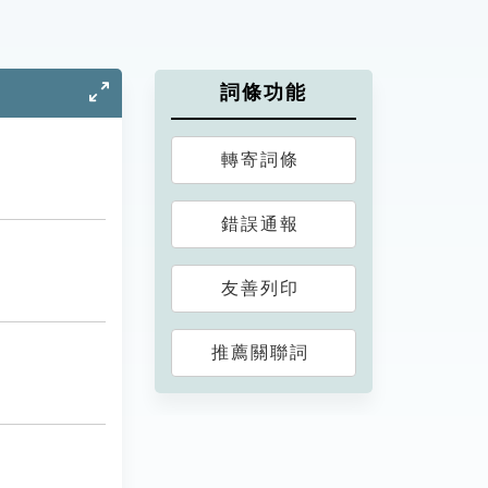
詞條功能
轉寄詞條
錯誤通報
友善列印
推薦關聯詞