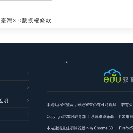
臺灣3.0版授權條款
:::
說明
本網站內容豐富，雖經審查仍有可能疏漏，
若有欠
Copyright©2014教育部
丨系統維運廠商：卡米爾
本站建議最佳瀏覽器版本為
Chrome 63+、Firefox