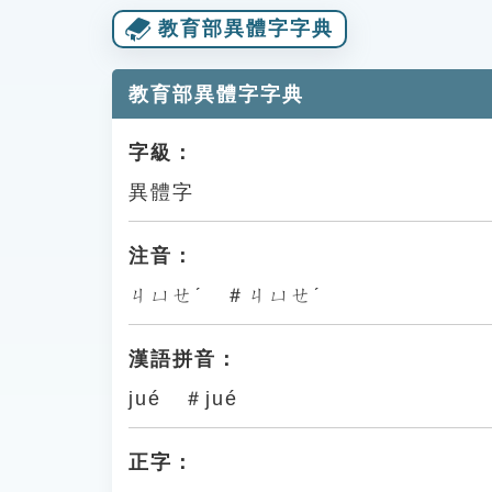
教育部異體字字典
教育部異體字字典
字級：
異體字
注音：
ㄐㄩㄝˊ ＃ㄐㄩㄝˊ
漢語拼音：
jué ＃jué
正字：