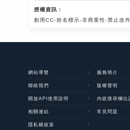
授權資訊：
創用CC-姓名標示-非商業性-禁止改作
網站導覽
服務簡介
聯絡我們
版權聲明
開放API使用說明
內嵌搜尋欄位
相關連結
常見問題
隱私權政策