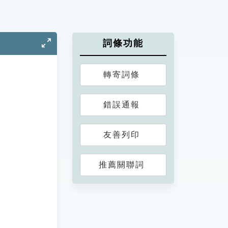
詞條功能
轉寄詞條
錯誤通報
友善列印
推薦關聯詞