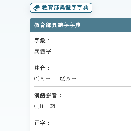
教育部異體字字典
教育部異體字字典
字級：
異體字
注音：
⑴ㄌㄧˊ ⑵ㄌㄧˋ
漢語拼音：
⑴lí ⑵lì
正字：