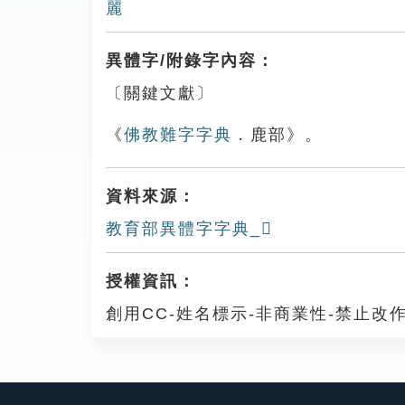
麗
異體字/附錄字內容：
〔關鍵文獻〕
《
佛教難字字典
．鹿部》。
資料來源：
教育部異體字字典_𠪕
授權資訊：
創用CC-姓名標示-非商業性-禁止改作