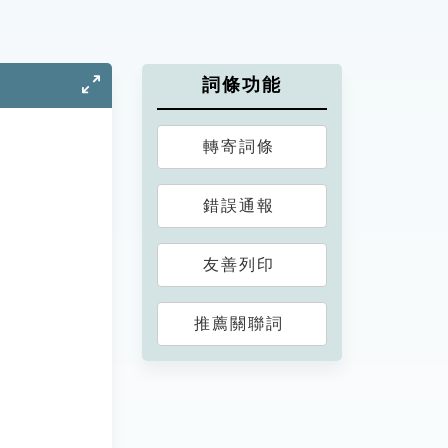
詞條功能
轉寄詞條
錯誤通報
友善列印
推薦關聯詞