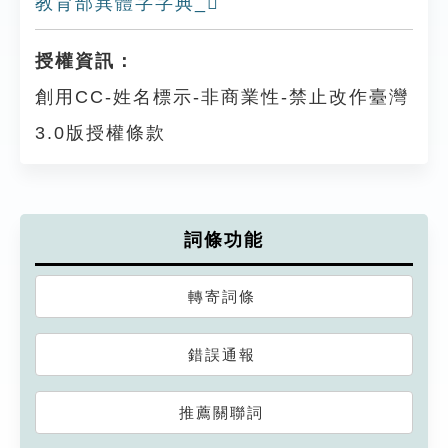
教育部異體字字典_𠪳
授權資訊：
創用CC-姓名標示-非商業性-禁止改作臺灣
3.0版授權條款
詞條功能
轉寄詞條
錯誤通報
推薦關聯詞