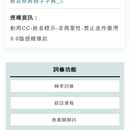
教育部異體字字典_𠫈
授權資訊：
創用CC-姓名標示-非商業性-禁止改作臺灣
3.0版授權條款
詞條功能
轉寄詞條
錯誤通報
推薦關聯詞