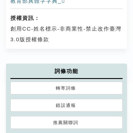
教育部異體字字典_𠮋
授權資訊：
創用CC-姓名標示-非商業性-禁止改作臺灣
3.0版授權條款
詞條功能
轉寄詞條
錯誤通報
推薦關聯詞