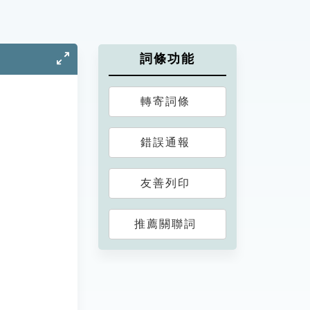
詞條功能
轉寄詞條
錯誤通報
友善列印
推薦關聯詞