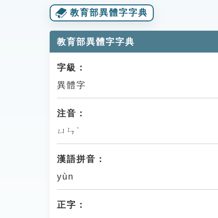
教育部異體字字典
教育部異體字字典
字級：
異體字
注音：
ㄩㄣˋ
漢語拼音：
yùn
正字：