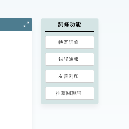
詞條功能
轉寄詞條
錯誤通報
友善列印
推薦關聯詞