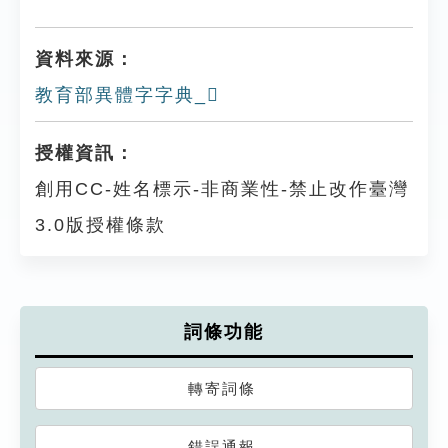
資料來源：
教育部異體字字典_𡁬
授權資訊：
創用CC-姓名標示-非商業性-禁止改作臺灣
3.0版授權條款
詞條功能
轉寄詞條
錯誤通報