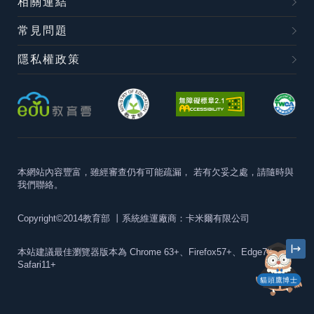
相關連結
常見問題
隱私權政策
本網站內容豐富，雖經審查仍有可能疏漏，
若有欠妥之處，請隨時與
我們聯絡。
Copyright©2014教育部
丨系統維運廠商：卡米爾有限公司
本站建議最佳瀏覽器版本為
Chrome 63+、Firefox57+、Edge79+及
Safari11+
貓頭鷹博士