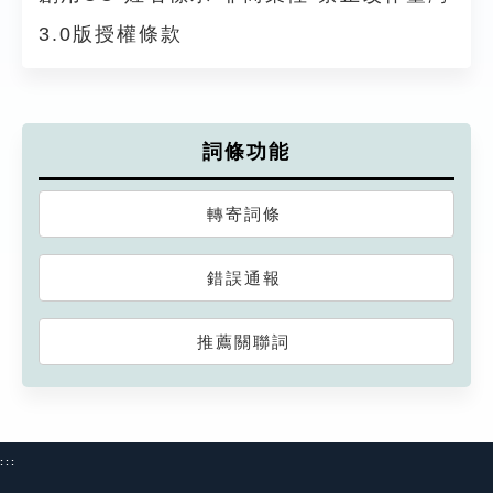
3.0版授權條款
詞條功能
轉寄詞條
錯誤通報
推薦關聯詞
:::