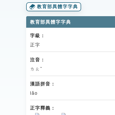
教育部異體字字典
教育部異體字字典
字級：
正字
注音：
ㄌㄠˇ
漢語拼音：
lǎo
正字釋義：