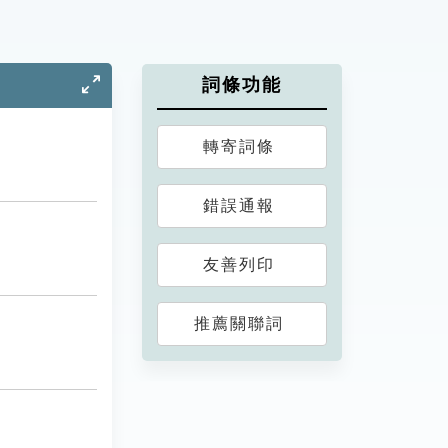
詞條功能
轉寄詞條
錯誤通報
友善列印
推薦關聯詞