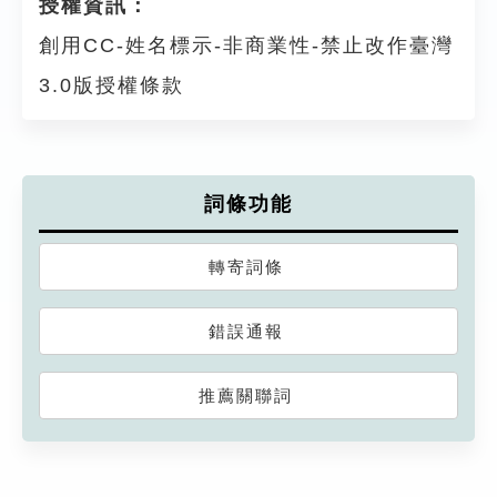
授權資訊：
創用CC-姓名標示-非商業性-禁止改作臺灣
3.0版授權條款
詞條功能
轉寄詞條
錯誤通報
推薦關聯詞