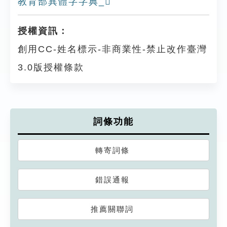
教育部異體字字典_𡃯
授權資訊：
創用CC-姓名標示-非商業性-禁止改作臺灣
3.0版授權條款
詞條功能
轉寄詞條
錯誤通報
推薦關聯詞