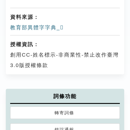
資料來源：
教育部異體字字典_𡄘
授權資訊：
創用CC-姓名標示-非商業性-禁止改作臺灣
3.0版授權條款
詞條功能
轉寄詞條
錯誤通報