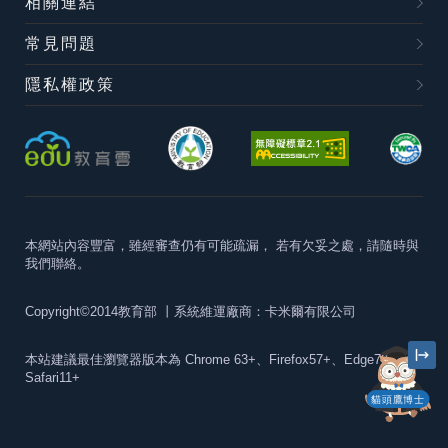
相關連結
常見問題
隱私權政策
本網站內容豐富，雖經審查仍有可能疏漏，
若有欠妥之處，請隨時與
我們聯絡。
Copyright©2014教育部
丨系統維運廠商：卡米爾有限公司
本站建議最佳瀏覽器版本為
Chrome 63+、Firefox57+、Edge79+及
Safari11+
貓頭鷹博士