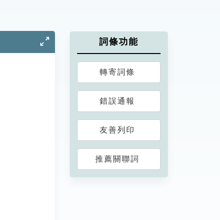
詞條功能
轉寄詞條
錯誤通報
友善列印
推薦關聯詞