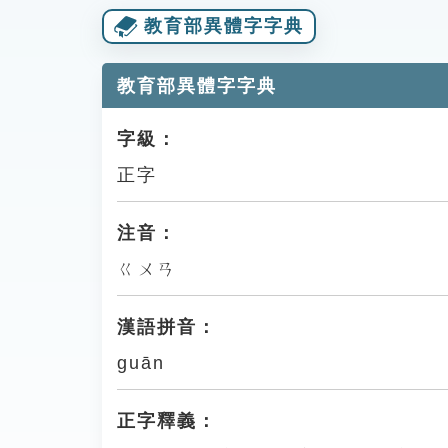
教育部異體字字典
教育部異體字字典
字級：
正字
注音：
ㄍㄨㄢ
漢語拼音：
guān
正字釋義：