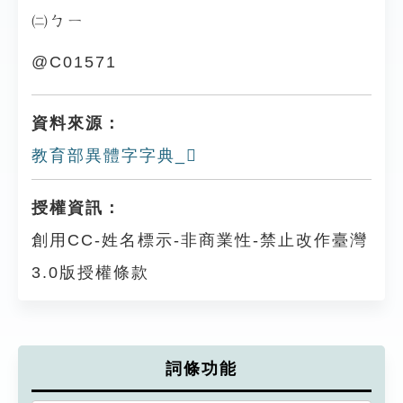
㈡ㄅㄧ
@C01571
資料來源：
教育部異體字字典_𡇒
授權資訊：
創用CC-姓名標示-非商業性-禁止改作臺灣
3.0版授權條款
詞條功能