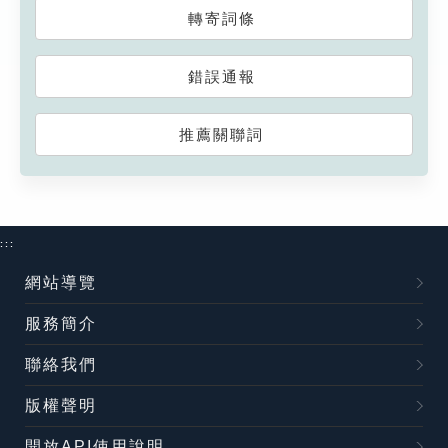
轉寄詞條
錯誤通報
推薦關聯詞
:::
網站導覽
服務簡介
聯絡我們
版權聲明
開放API使用說明