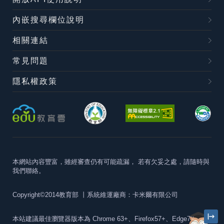
內嵌搜尋欄位說明
相關連結
常見問題
隱私權政策
本網站內容豐富，雖經審查仍有可能疏漏，
若有欠妥之處，請隨時與
我們聯絡。
Copyright©2014教育部
丨系統維運廠商：卡米爾有限公司
本站建議最佳瀏覽器版本為
Chrome 63+、Firefox57+、Edge79+及