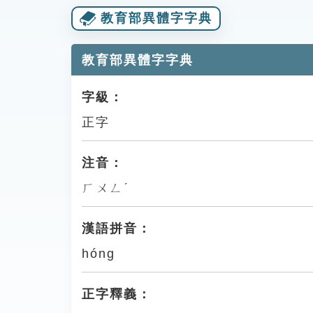
教育部異體字字典
教育部異體字字典
字級：
正字
注音：
ㄏㄨㄥˊ
漢語拼音：
hóng
正字釋義：