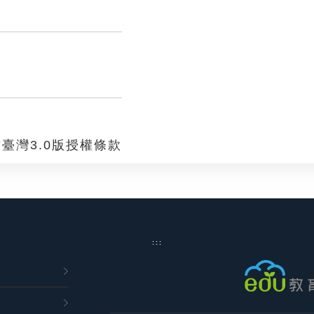
臺灣3.0版授權條款
:::