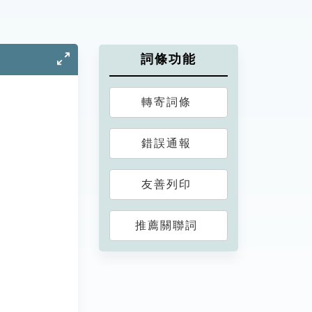
詞條功能
轉寄詞條
錯誤通報
友善列印
推薦關聯詞