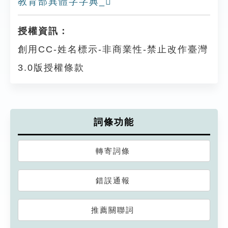
教育部異體字字典_𡇴
授權資訊：
創用CC-姓名標示-非商業性-禁止改作臺灣
3.0版授權條款
詞條功能
轉寄詞條
錯誤通報
推薦關聯詞