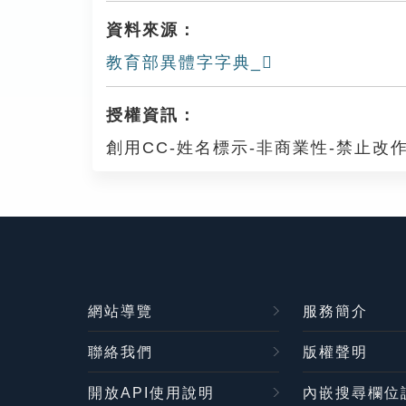
資料來源：
教育部異體字字典_𡇵
授權資訊：
創用CC-姓名標示-非商業性-禁止改作
網站導覽
服務簡介
聯絡我們
版權聲明
開放API使用說明
內嵌搜尋欄位