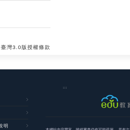
臺灣3.0版授權條款
:::
說明
本網站內容豐富，雖經審查仍有可能疏漏，
若有欠