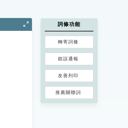
詞條功能
轉寄詞條
錯誤通報
友善列印
推薦關聯詞