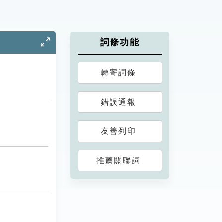
詞條功能
轉寄詞條
錯誤通報
友善列印
推薦關聯詞