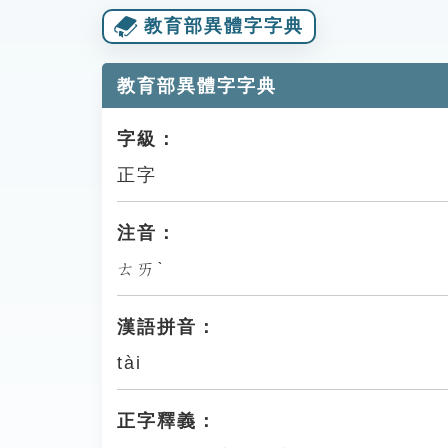
教育部異體字字典
教育部異體字字典
字級：
正字
注音：
ㄊㄞˋ
漢語拼音：
tài
正字釋義：