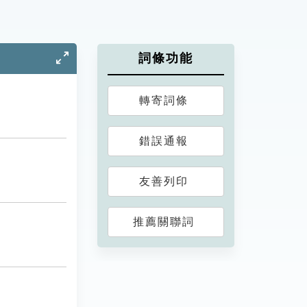
詞條功能
轉寄詞條
錯誤通報
友善列印
推薦關聯詞