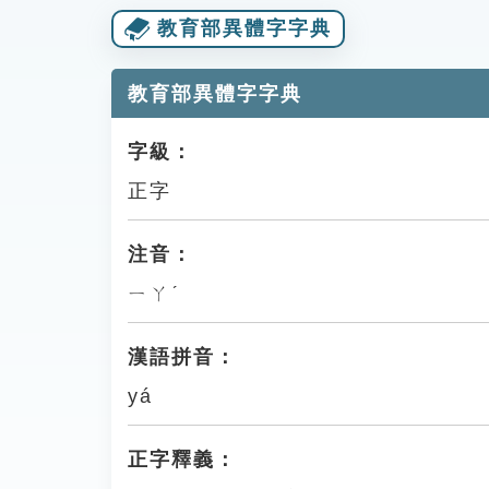
教育部異體字字典
教育部異體字字典
字級：
正字
注音：
ㄧㄚˊ
漢語拼音：
yá
正字釋義：