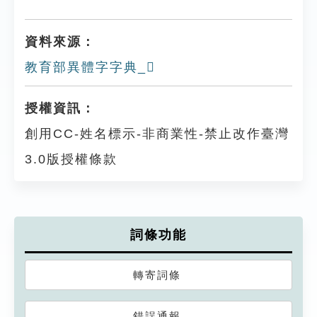
資料來源：
教育部異體字字典_𡇽
授權資訊：
創用CC-姓名標示-非商業性-禁止改作臺灣
3.0版授權條款
詞條功能
轉寄詞條
錯誤通報