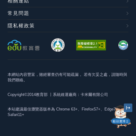
相關連結
常見問題
隱私權政策
本網站內容豐富，雖經審查仍有可能疏漏，
若有欠妥之處，請隨時與
我們聯絡。
Copyright©2014教育部
丨系統維運廠商：卡米爾有限公司
本站建議最佳瀏覽器版本為
Chrome 63+、Firefox57+、Edge79+及
Safari11+
貓頭鷹博士