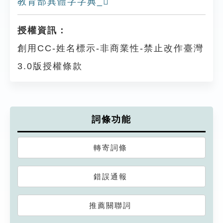
教育部異體字字典_𡈘
授權資訊：
創用CC-姓名標示-非商業性-禁止改作臺灣
3.0版授權條款
詞條功能
轉寄詞條
錯誤通報
推薦關聯詞