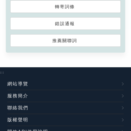
轉寄詞條
錯誤通報
推薦關聯詞
:::
網站導覽
服務簡介
聯絡我們
版權聲明