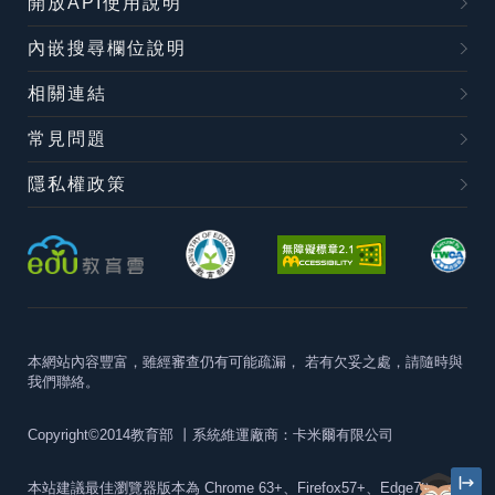
開放API使用說明
內嵌搜尋欄位說明
相關連結
常見問題
隱私權政策
本網站內容豐富，雖經審查仍有可能疏漏，
若有欠妥之處，請隨時與
我們聯絡。
Copyright©2014教育部
丨系統維運廠商：卡米爾有限公司
本站建議最佳瀏覽器版本為
Chrome 63+、Firefox57+、Edge79+及