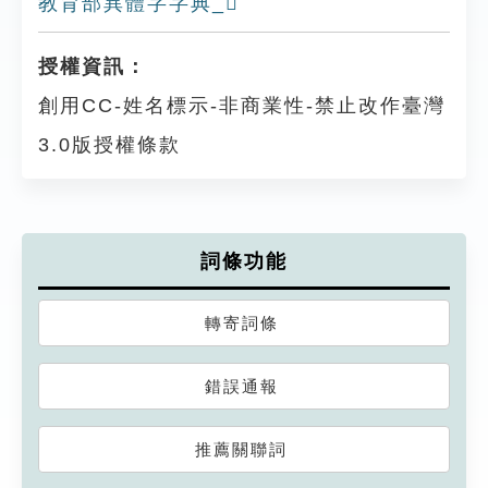
教育部異體字字典_𡗝
授權資訊：
創用CC-姓名標示-非商業性-禁止改作臺灣
3.0版授權條款
詞條功能
轉寄詞條
錯誤通報
推薦關聯詞